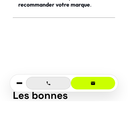
recommander votre marque
.
Les bonnes
pratiques pour gérer
ses avis