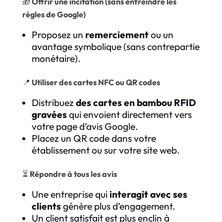
🎁
Offrir une incitation (sans enfreindre les
règles de Google)
Proposez un
remerciement
ou un
avantage symbolique (sans contrepartie
monétaire).
📍
Utiliser des cartes NFC ou QR codes
Distribuez
des cartes en bambou RFID
gravées
qui envoient directement vers
votre page d’avis Google.
Placez un QR code dans votre
établissement ou sur votre site web.
⏳
Répondre à tous les avis
Une entreprise qui
interagit avec ses
clients
génère plus d’engagement.
Un client satisfait est plus enclin à